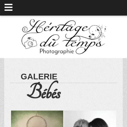
GALERIE
Bébés