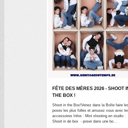
FÊTE DES MÈRES 2026 - SHOOT I
THE BOX !
Shoot in the Box!Venez dans la Boîte faire le
poses les plus folles et amusez vous avec le
accessoires Infos : Mini shooting en studio :
Shoot in de box - poser dans une bo...