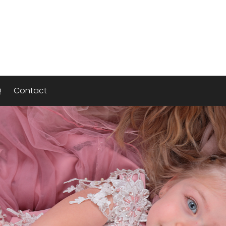
Q
Contact