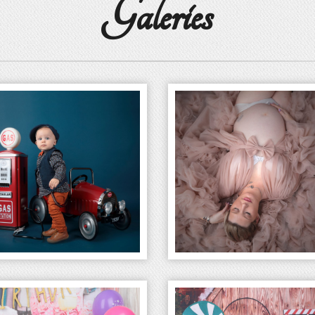
Galeries