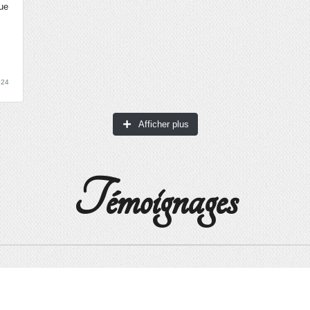
Que
2024
Afficher plus
Témoignages