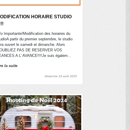
ODIFICATION HORAIRE STUDIO
!!!
fo Importante!Modification des horaires du
udioA partir du premier septembre, le studio
ra ouvert le samedi et dimanche. Alors
'OUBLIEZ PAS DE RESERVER VOS
ANCES A L' AVANCE!!!!Je suis égalem...
re la suite
dimanche 24 août 2025