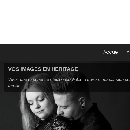
Accueil
A
VOS PHOTOS SUBLIMÉES
A travers mon objectif, je capture vos émotions et votre personnal