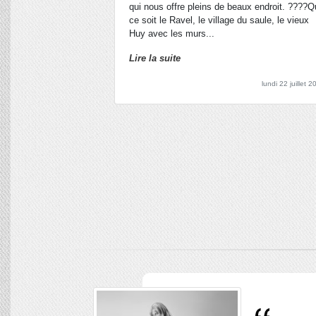
qui nous offre pleins de beaux endroit. ????
ce soit le Ravel, le village du saule, le vieux
Huy avec les murs...
Lire la suite
lundi 22 juillet 