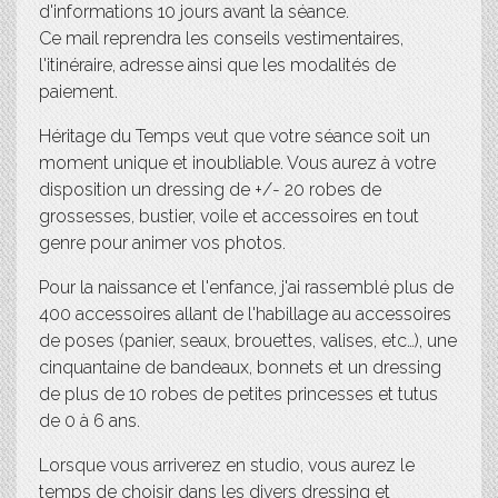
d'informations 10 jours avant la séance.
Ce mail reprendra les conseils vestimentaires,
l'itinéraire, adresse ainsi que les modalités de
paiement.
Héritage du Temps veut que votre séance soit un
moment unique et inoubliable. Vous aurez à votre
disposition un dressing de +/- 20 robes de
grossesses, bustier, voile et accessoires en tout
genre pour animer vos photos.
Pour la naissance et l'enfance, j'ai rassemblé plus de
400 accessoires allant de l'habillage au accessoires
de poses (panier, seaux, brouettes, valises, etc…), une
cinquantaine de bandeaux, bonnets et un dressing
de plus de 10 robes de petites princesses et tutus
de 0 à 6 ans.
Lorsque vous arriverez en studio, vous aurez le
temps de choisir dans les divers dressing et